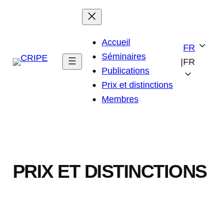
Skip
to
content
Accueil
FR
Séminaires
|
FR
Publications
Prix et distinctions
Membres
PRIX ET DISTINCTIONS