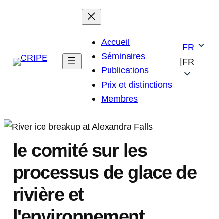
Skip
to
content
Accueil
FR
Séminaires
|
FR
Publications
Prix et distinctions
Membres
le comité sur les
processus de glace de
rivière et
l'environnement