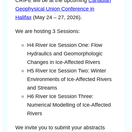
CRIPE will be at the upcoming
Canadian
Geophysical Union Conference in
Halifax
(May 24 – 27, 2026).
We are hosting 3 Sessions:
H4 River Ice Session One: Flow
Hydraulics and Geomorphologic
Changes in Ice-Affected Rivers
H5 River Ice Session Two: Winter
Environments of Ice-Affected Rivers
and Streams
H6 River Ice Session Three:
Numerical Modelling of Ice-Affected
Rivers
We invite you to submit your abstracts