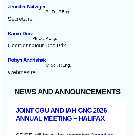
Jennifer Nafziger
Ph.D., P.Eng.
Secrétaire
Karen Dow
Ph.D., P.Eng.
Coordonnateur Des Prix
Robyn Andrishak
M.Sc., P.Eng.
Webmestre
NEWS AND ANNOUNCEMENTS
JOINT CGU AND IAH-CNC 2026
ANNUAL MEETING – HALIFAX