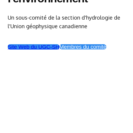
Un sous-comité de la section d'hydrologie de
l'Union géophysique canadienne
Site Web du UGC-SH
Membres du comité