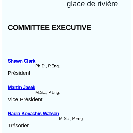
glace de rivière
COMMITTEE EXECUTIVE
Shawn Clark
Ph.D., P.Eng.
Président
Martin Jasek
M.Sc., P.Eng.
Vice-Président
Nadia Kovachis Watson
M.Sc., P.Eng.
Trésorier