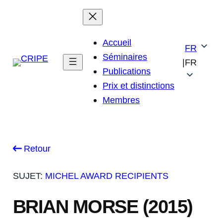
Skip
to
content
Accueil
FR
Séminaires
|
FR
Publications
Prix et distinctions
Membres
Retour
SUJET:
MICHEL AWARD RECIPIENTS
BRIAN MORSE (2015)