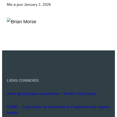
Mis à jour:
January 2, 2026
LIENS CONNEXES
Union géophysique canadienne – Section d'hydrologie
CRREL – Laboratoire de recherche et d'ingénierie des régions
froides