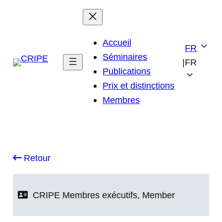
Accueil
FR
Séminaires
|
FR
Publications
Prix et distinctions
Membres
Retour
CRIPE
Membres exécutifs
,
Member