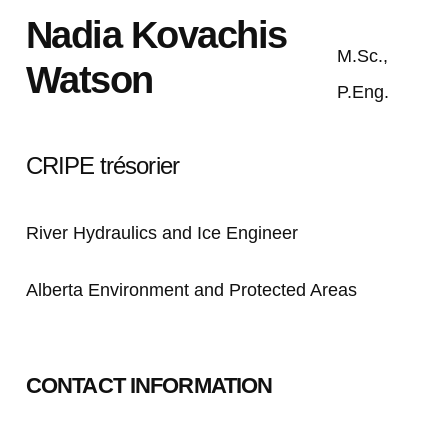
Nadia Kovachis
M.Sc.,
Watson
P.Eng.
CRIPE
trésorier
River Hydraulics and Ice Engineer
Alberta Environment and Protected Areas
CONTACT INFORMATION