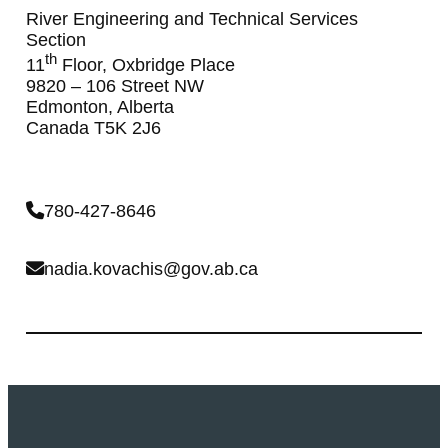
River Engineering and Technical Services
Section
th
11
Floor, Oxbridge Place
9820 – 106 Street NW
Edmonton, Alberta
Canada T5K 2J6
780-427-8646
nadia.kovachis@gov.ab.ca