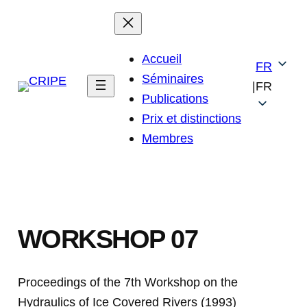
Skip
to
content
Accueil
FR
Séminaires
|
FR
Publications
Prix et distinctions
Membres
WORKSHOP 07
Proceedings of the 7th Workshop on the
Hydraulics of Ice Covered Rivers (1993)