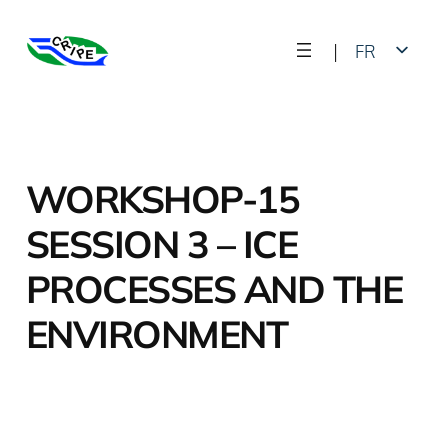
Skip
|
FR
to
content
EN
WORKSHOP-15
SESSION 3 – ICE
PROCESSES AND THE
ENVIRONMENT