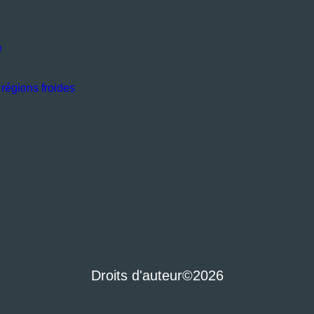
e
régions froides
Droits d'auteur
©2026