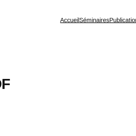
Accueil
Séminaires
Publicati
DF