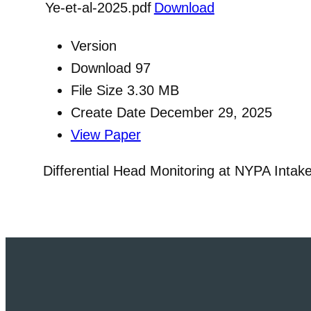
Ye-et-al-2025.pdf
Download
Version
Download
97
File Size
3.30 MB
Create Date
December 29, 2025
View Paper
Differential Head Monitoring at NYPA Inta