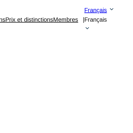
Français
ons
Prix et distinctions
Membres
|
Français