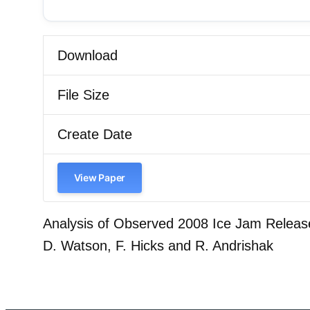
Download
File Size
Create Date
View Paper
Analysis of Observed 2008 Ice Jam Releas
D. Watson, F. Hicks and R. Andrishak