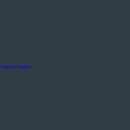
e
régions froides