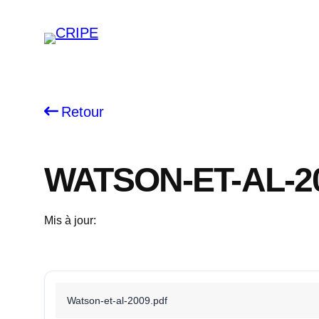
Skip
to
content
Retour
WATSON-ET-AL-2
Mis à jour:
Watson-et-al-2009.pdf