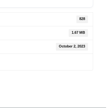
828
1.67 MB
October 2, 2023