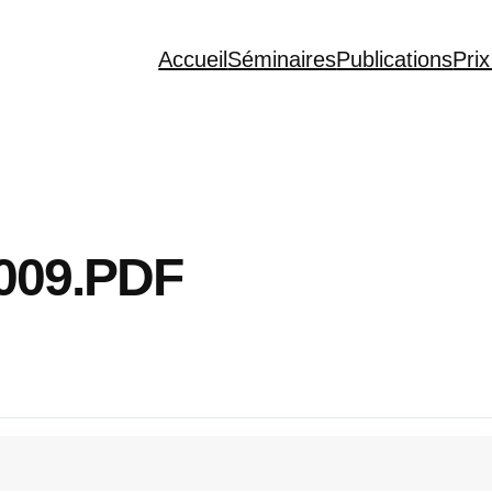
Accueil
Séminaires
Publications
Prix
009.PDF