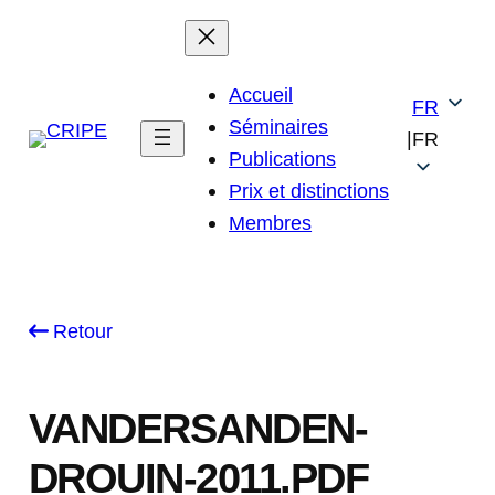
Skip
to
content
Accueil
FR
Séminaires
|
FR
Publications
Prix et distinctions
Membres
Retour
VANDERSANDEN-
DROUIN-2011.PDF