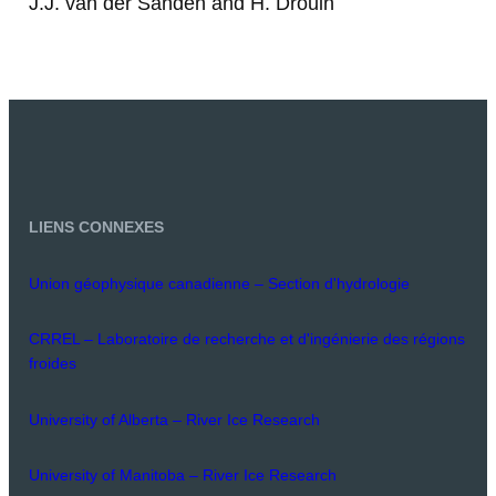
J.J. van der Sanden and H. Drouin
LIENS CONNEXES
Union géophysique canadienne – Section d'hydrologie
CRREL – Laboratoire de recherche et d'ingénierie des régions
froides
University of Alberta – River Ice Research
University of Manitoba – River Ice Research