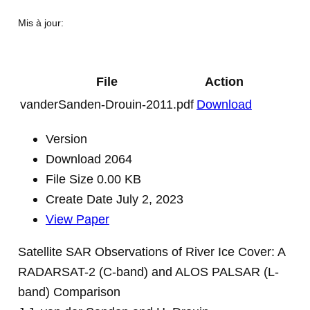
Mis à jour:
File
Action
vanderSanden-Drouin-2011.pdf
Download
Version
Download
2064
File Size
0.00 KB
Create Date
July 2, 2023
View Paper
Satellite SAR Observations of River Ice Cover: A
RADARSAT-2 (C-band) and ALOS PALSAR (L-
band) Comparison