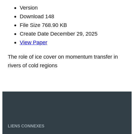
Version
Download
148
File Size
768.90 KB
Create Date
December 29, 2025
View Paper
The role of ice cover on momentum transfer in
rivers of cold regions
LIENS CONNEXES