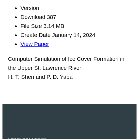
Version
Download
387
File Size
3.14 MB
Create Date
January 14, 2024
View Paper
Computer Simulation of Ice Cover Formation in
the Upper St. Lawrence River
H. T. Shen and P. D. Yapa