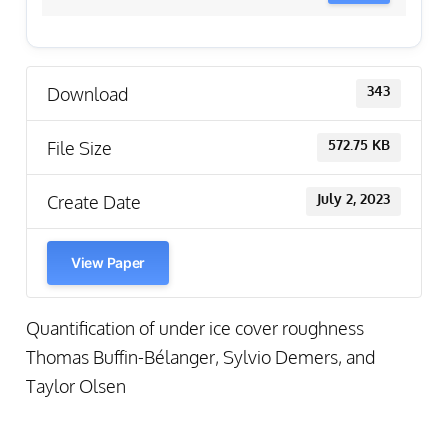
Download
343
File Size
572.75 KB
Create Date
July 2, 2023
View Paper
Quantification of under ice cover roughness
Thomas Buffin-Bélanger, Sylvio Demers, and
Taylor Olsen