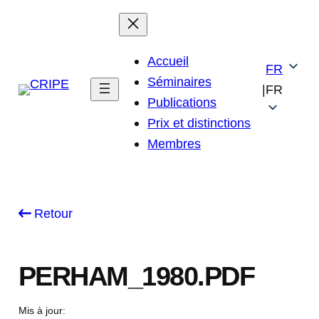
Skip
to
content
Accueil
FR
Séminaires
|
FR
Publications
Prix et distinctions
Membres
Retour
PERHAM_1980.PDF
Mis à jour: