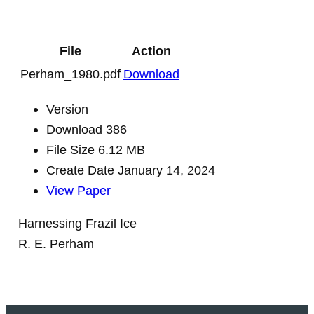
File
Action
Perham_1980.pdf
Download
Version
Download
386
File Size
6.12 MB
Create Date
January 14, 2024
View Paper
Harnessing Frazil Ice
R. E. Perham