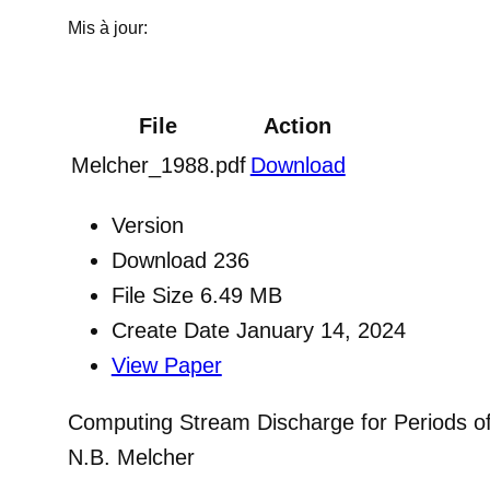
Mis à jour:
File
Action
Melcher_1988.pdf
Download
Version
Download
236
File Size
6.49 MB
Create Date
January 14, 2024
View Paper
Computing Stream Discharge for Periods of 
N.B. Melcher