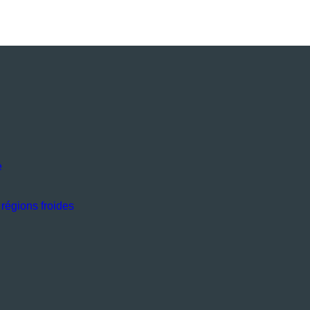
e
régions froides