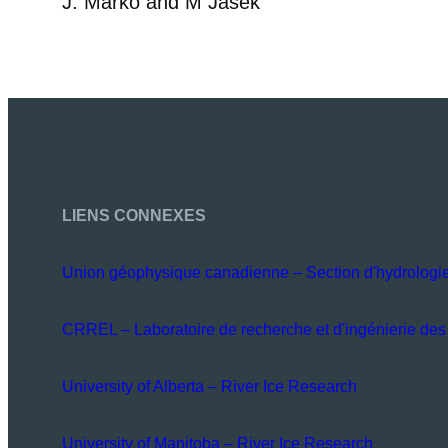
J. Marko and M Jasek
LIENS CONNEXES
Union géophysique canadienne – Section d'hydrologi
CRREL – Laboratoire de recherche et d'ingénierie des 
University of Alberta – River Ice Research
University of Manitoba – River Ice Research