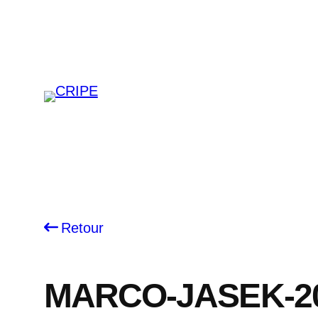
Skip
to
content
Retour
MARCO-JASEK-2