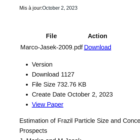
Mis à jour:
October 2, 2023
File
Action
Marco-Jasek-2009.pdf
Download
Version
Download
1127
File Size
732.76 KB
Create Date
October 2, 2023
View Paper
Estimation of Frazil Particle Size and Co
Prospects