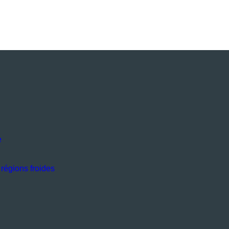
e
régions froides