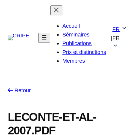
Skip
to
content
Accueil
FR
Séminaires
|
FR
Publications
Prix et distinctions
Membres
Retour
LECONTE-ET-AL-
2007.PDF