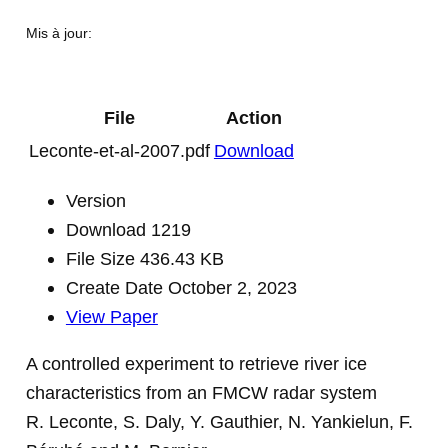
Mis à jour:
File
Action
Leconte-et-al-2007.pdf
Download
Version
Download
1219
File Size
436.43 KB
Create Date
October 2, 2023
View Paper
A controlled experiment to retrieve river ice
characteristics from an FMCW radar system
R. Leconte, S. Daly, Y. Gauthier, N. Yankielun, F.