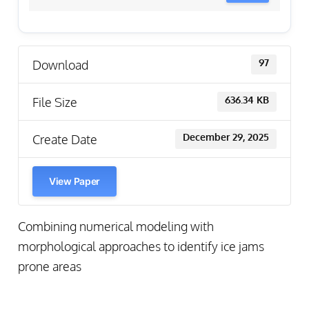
Download
97
File Size
636.34 KB
Create Date
December 29, 2025
View Paper
Combining numerical modeling with
morphological approaches to identify ice jams
prone areas