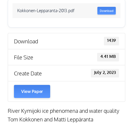
Kokkonen-Lepparanta-2013.pdf
Download
Download
1439
File Size
4.41 MB
Create Date
July 2, 2023
View Paper
River Kymijoki ice phenomena and water quality
Tom Kokkonen and Matti Leppäranta