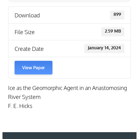
Download
899
File Size
2.59 MB
Create Date
January 14, 2024
View Paper
Ice as the Geomorphic Agent in an Anastomosing
River System
F. E. Hicks