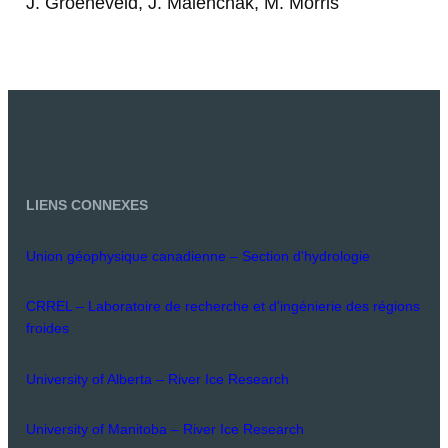
J. Groeneveld, J. Malenchak, M. Morris
LIENS CONNEXES
Union géophysique canadienne – Section d'hydrologie
CRREL – Laboratoire de recherche et d'ingénierie des régions
froides
University of Alberta – River Ice Research
University of Manitoba – River Ice Research