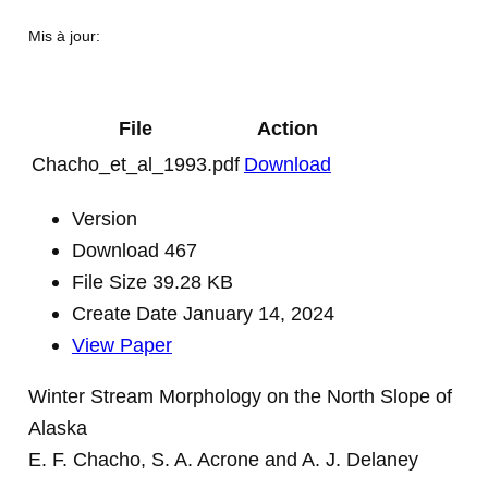
Mis à jour:
File
Action
Chacho_et_al_1993.pdf
Download
Version
Download
467
File Size
39.28 KB
Create Date
January 14, 2024
View Paper
Winter Stream Morphology on the North Slope of
Alaska
E. F. Chacho, S. A. Acrone and A. J. Delaney