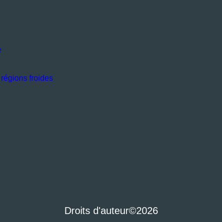
e
régions froides
Droits d'auteur
©2026