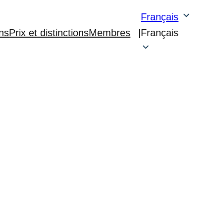
Français
ons
Prix et distinctions
Membres
|
Français