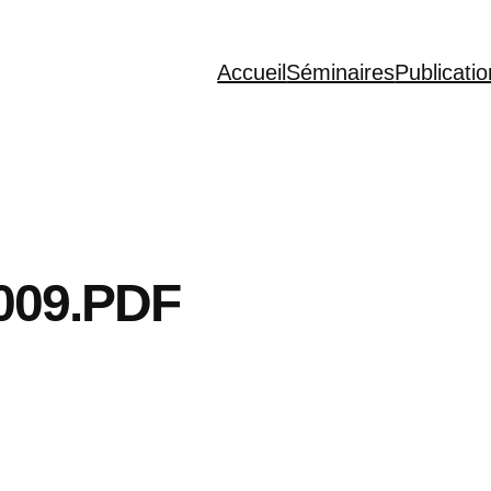
Accueil
Séminaires
Publicati
009.PDF