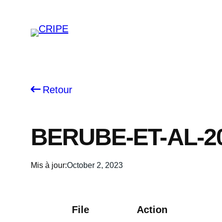
Skip
to
content
Retour
BERUBE-ET-AL-2
Mis à jour:
October 2, 2023
File
Action