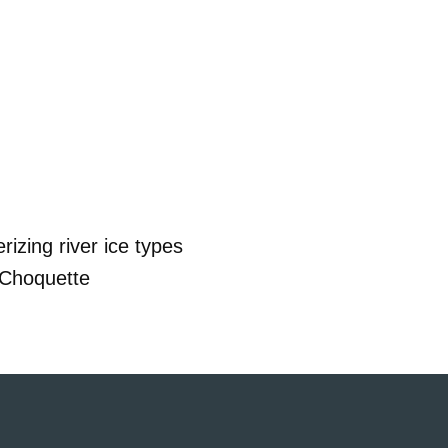
rizing river ice types
 Choquette