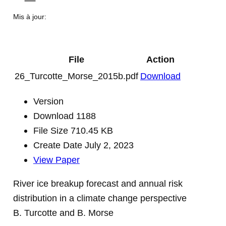
Mis à jour:
File
Action
26_Turcotte_Morse_2015b.pdf
Download
Version
Download
1188
File Size
710.45 KB
Create Date
July 2, 2023
View Paper
River ice breakup forecast and annual risk
distribution in a climate change perspective
B. Turcotte and B. Morse