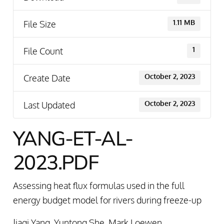
File Size
1.11 MB
File Count
1
Create Date
October 2, 2023
Last Updated
October 2, 2023
YANG-ET-AL-
2023.PDF
Assessing heat flux formulas used in the full
energy budget model for rivers during freeze-up
Jiaqi Yang, Yuntong She, Mark Loewen