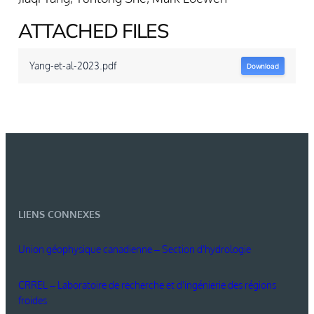
ATTACHED FILES
Yang-et-al-2023.pdf
Download
LIENS CONNEXES
Union géophysique canadienne – Section d'hydrologie
CRREL – Laboratoire de recherche et d'ingénierie des régions
froides