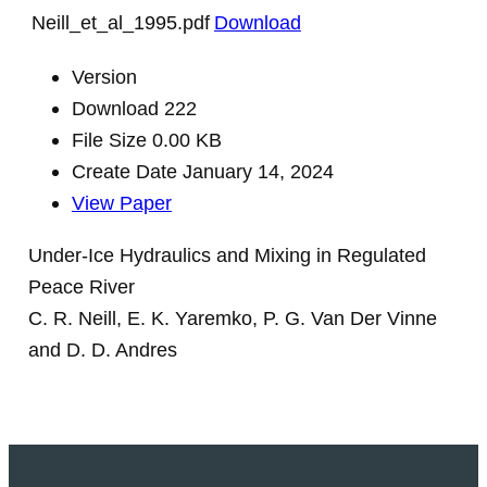
Neill_et_al_1995.pdf
Download
Version
Download
222
File Size
0.00 KB
Create Date
January 14, 2024
View Paper
Under-Ice Hydraulics and Mixing in Regulated
Peace River
C. R. Neill, E. K. Yaremko, P. G. Van Der Vinne
and D. D. Andres