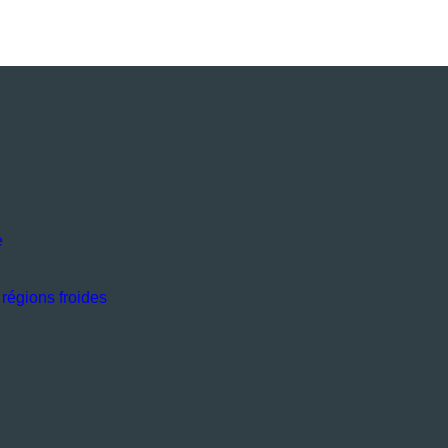
e
régions froides