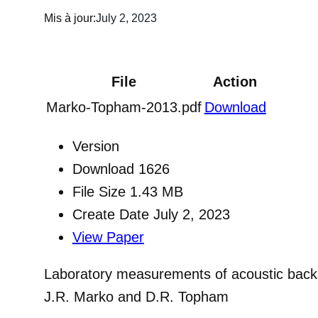
Mis à jour:
July 2, 2023
File
Action
Marko-Topham-2013.pdf
Download
Version
Download
1626
File Size
1.43 MB
Create Date
July 2, 2023
View Paper
Laboratory measurements of acoustic backs
J.R. Marko and D.R. Topham