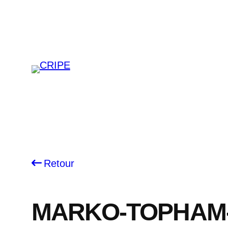
Skip
to
content
Retour
MARKO-TOPHAM-