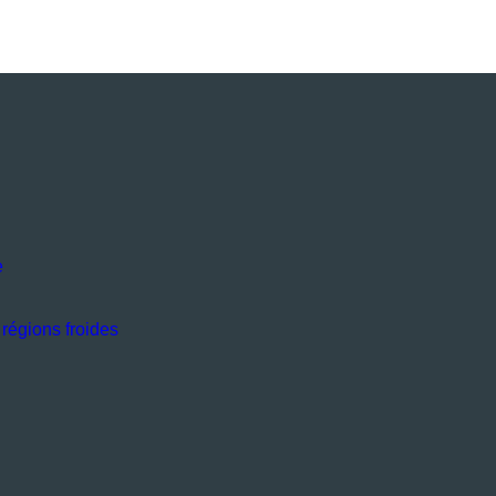
e
régions froides