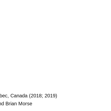
ebec, Canada (2018; 2019)
nd Brian Morse