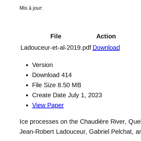
Mis à jour:
File
Action
Ladouceur-et-al-2019.pdf
Download
Version
Download
414
File Size
8.50 MB
Create Date
July 1, 2023
View Paper
Ice processes on the Chaudière River, Qu
Jean-Robert Ladouceur, Gabriel Pelchat, a