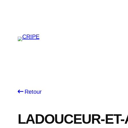
Skip
to
content
Retour
LADOUCEUR-ET-A