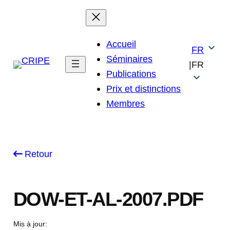
Skip
to
content
Accueil
FR
Séminaires
|
FR
Publications
Prix et distinctions
Membres
Retour
DOW-ET-AL-2007.PDF
Mis à jour: