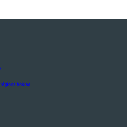
e
régions froides