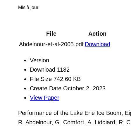
Mis à jour:
File
Action
Abdelnour-et-al-2005.pdf
Download
Version
Download
1182
File Size
742.60 KB
Create Date
October 2, 2023
View Paper
Performance of the Lake Erie Ice Boom, Eig
R. Abdelnour, G. Comfort, A. Liddiard, R. 