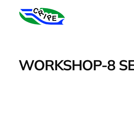
Skip
to
content
WORKSHOP-8 SE