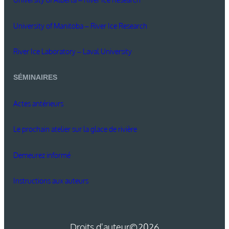
University of Manitoba – River Ice Research
River Ice Laboratory – Laval University
SÉMINAIRES
Actes antérieurs
Le prochain atelier sur la glace de rivière
Demeurez informé
Instructions aux auteurs
Droits d'auteur
©2026