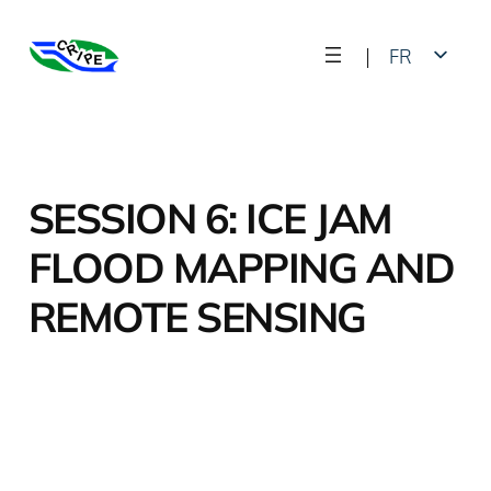
Skip
|
FR
to
content
EN
SESSION 6: ICE JAM
FLOOD MAPPING AND
REMOTE SENSING