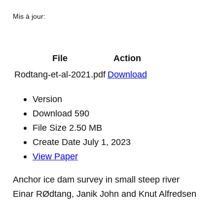
Mis à jour:
File
Action
Rodtang-et-al-2021.pdf
Download
Version
Download
590
File Size
2.50 MB
Create Date
July 1, 2023
View Paper
Anchor ice dam survey in small steep river
Einar RØdtang, Janik John and Knut Alfredsen