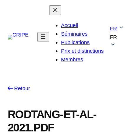
Skip
to
content
Accueil
FR
Séminaires
|
FR
Publications
Prix et distinctions
Membres
Retour
RODTANG-ET-AL-
2021.PDF