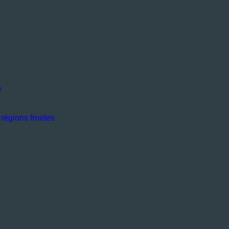
e
régions froides