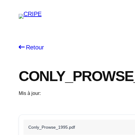
Skip
to
content
Retour
CONLY_PROWSE_
Mis à jour:
Conly_Prowse_1995.pdf