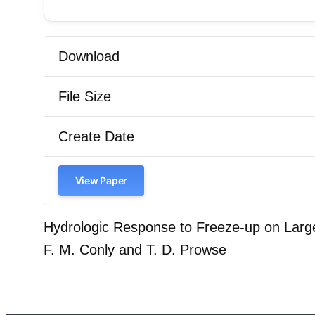
Download
File Size
Create Date
View Paper
Hydrologic Response to Freeze-up on Large
F. M. Conly and T. D. Prowse