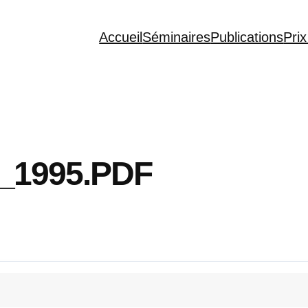
Accueil
Séminaires
Publications
Prix
1995.PDF